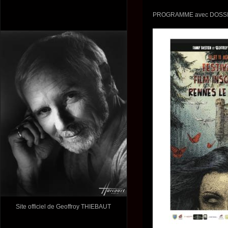
PROGRAMME avec DOSSI
Site officiel de Geoffroy THIEBAUT