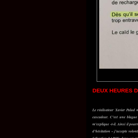
DEUX HEURES D
Le réalisateur Xavier Palud 
cascadeur. C’est une blagu
m’explique -t-il. Ainsi il pou
d’hésitation – j’accepte volon