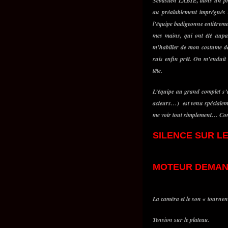
Sébastien LABIE, dans un pre
au préalablement imprégnés 
l’équipe badigeonne entièremen
mes mains, qui ont été aupa
m’habiller de mon costume de 
suis enfin prêt. On m’enduit 
tête.
L’équipe au grand complet s’a
acteurs…) est venu spécialeme
me voir tout simplement… Comme
SILENCE SUR L
MOTEUR DEMAN
La caméra et le son « tournen
Tension sur le plateau.