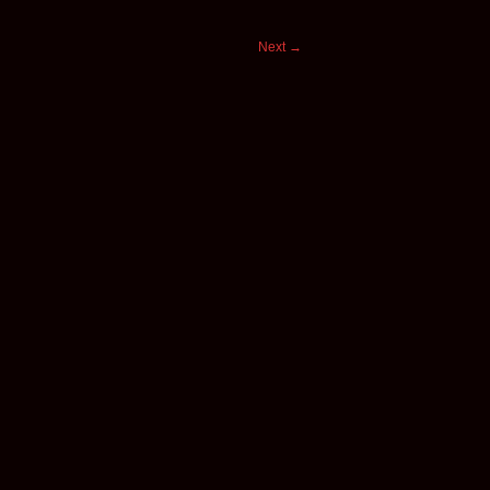
Next
→