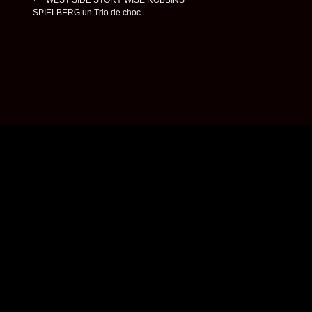
WEST SIDE STORY WISE ROBBINS
SPIELBERG un Trio de choc