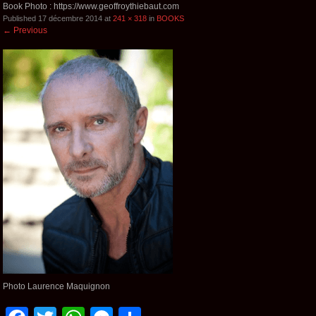
Book Photo : https://www.geoffroythiebaut.com
Published
17 décembre 2014
at
241 × 318
in
BOOKS
←
Previous
Photo Laurence Maquignon