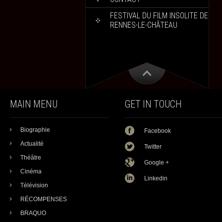
FESTIVAL DU FILM INSOLITE DE
RENNES-LE-CHÂTEAU
MAIN MENU
GET IN TOUCH
Biographie
Facebook
Actualité
Twitter
Théâtre
Google +
Cinéma
Linkedin
Télévision
RÉCOMPENSES
BRAQUO