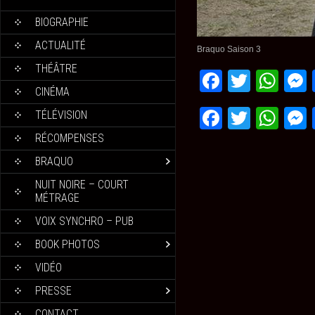
BIOGRAPHIE
ACTUALITÉ
Braquo Saison 3
THÉÂTRE
Faceboo
Twitte
Wh
CINÉMA
Faceboo
Twitte
Wh
TÉLÉVISION
RÉCOMPENSES
BRAQUO
NUIT NOIRE – COURT
MÉTRAGE
VOIX SYNCHRO – PUB
BOOK PHOTOS
VIDÉO
PRESSE
CONTACT