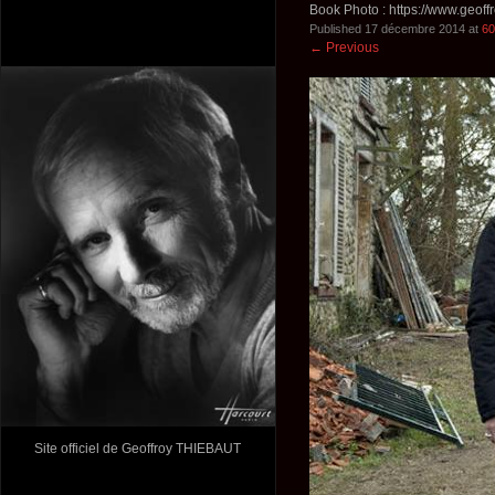
Book Photo : https://www.geoff
Published
17 décembre 2014
at
60
←
Previous
Site officiel de Geoffroy THIEBAUT