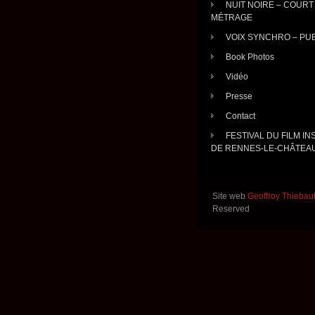
NUIT NOIRE – COURT
MÉTRAGE
VOIX SYNCHRO – PU
Book Photos
Vidéo
Presse
Contact
FESTIVAL DU FILM IN
DE RENNES-LE-CHÂTEA
Site web
Geoffroy Thiebau
Reserved