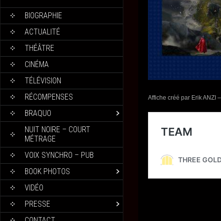
BIOGRAPHIE
ACTUALITÉ
THÉÂTRE
CINÉMA
TÉLÉVISION
RÉCOMPENSES
Affiche créé par Erik ANZI
BRAQUO
NUIT NOIRE – COURT
MÉTRAGE
VOIX SYNCHRO – PUB
BOOK PHOTOS
VIDÉO
PRESSE
CONTACT