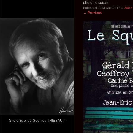
photo Le square
Published
12 janvier 2017
at
300 ×
←
Previous
Site officiel de Geoffroy THIEBAUT