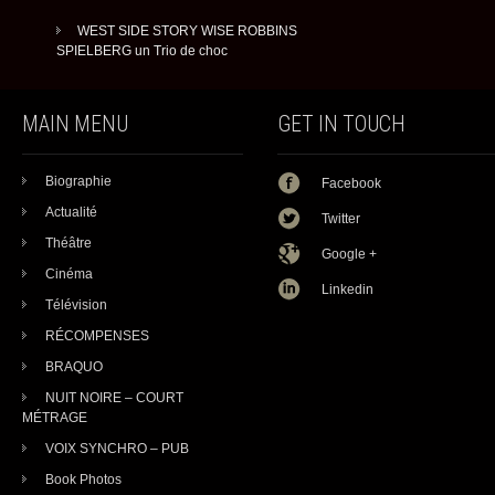
WEST SIDE STORY WISE ROBBINS
SPIELBERG un Trio de choc
MAIN MENU
GET IN TOUCH
Biographie
Facebook
Actualité
Twitter
Théâtre
Google +
Cinéma
Linkedin
Télévision
RÉCOMPENSES
BRAQUO
NUIT NOIRE – COURT
MÉTRAGE
VOIX SYNCHRO – PUB
Book Photos