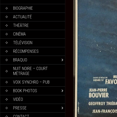
BIOGRAPHIE
ACTUALITÉ
THÉÂTRE
CINÉMA
TÉLÉVISION
RÉCOMPENSES
BRAQUO
NUIT NOIRE – COURT
MÉTRAGE
VOIX SYNCHRO – PUB
BOOK PHOTOS
VIDÉO
PRESSE
CONTACT