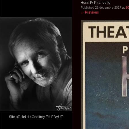
Henri IV Pirandello
Published
28 décembre 2017
at
10
←
Previous
Site officiel de Geoffroy THIEBAUT