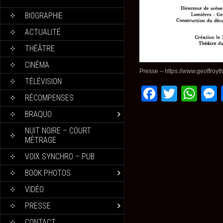
BIOGRAPHIE
ACTUALITÉ
THÉÂTRE
CINÉMA
Presse – https://www.geoffroyt
TÉLÉVISION
Faceboo
Twitte
Wh
RÉCOMPENSES
BRAQUO
NUIT NOIRE – COURT
MÉTRAGE
VOIX SYNCHRO – PUB
BOOK PHOTOS
VIDÉO
PRESSE
CONTACT