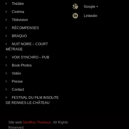
Théâtre
Google +
Cinéma
Linkedin
Télévision
RÉCOMPENSES
BRAQUO
NUIT NOIRE – COURT
MÉTRAGE
VOIX SYNCHRO – PUB
Book Photos
Vidéo
Presse
Contact
FESTIVAL DU FILM INSOLITE
DE RENNES-LE-CHÂTEAU
Site web
Geoffroy Thiebaut
. All Rights
Reserved