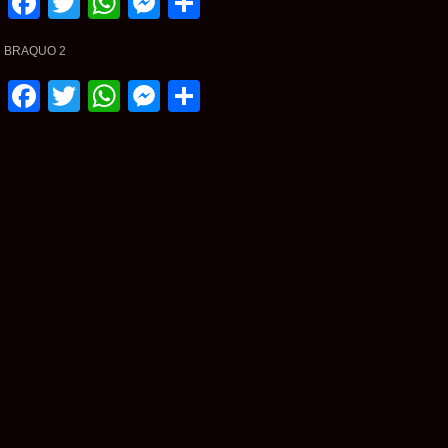
Facebook
Twitter
WhatsApp
Messenger
Partager
BRAQUO 2
Facebook
Twitter
WhatsApp
Messenger
Partager