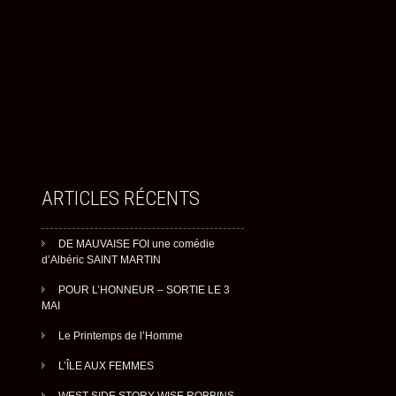
ARTICLES RÉCENTS
DE MAUVAISE FOI une comédie
d’Albéric SAINT MARTIN
POUR L’HONNEUR – SORTIE LE 3
MAI
Le Printemps de l’Homme
L’ÎLE AUX FEMMES
WEST SIDE STORY WISE ROBBINS