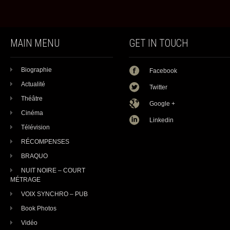
MAIN MENU
GET IN TOUCH
Biographie
Facebook
Actualité
Twitter
Théâtre
Google +
Cinéma
Linkedin
Télévision
RÉCOMPENSES
BRAQUO
NUIT NOIRE – COURT
MÉTRAGE
VOIX SYNCHRO – PUB
Book Photos
Vidéo