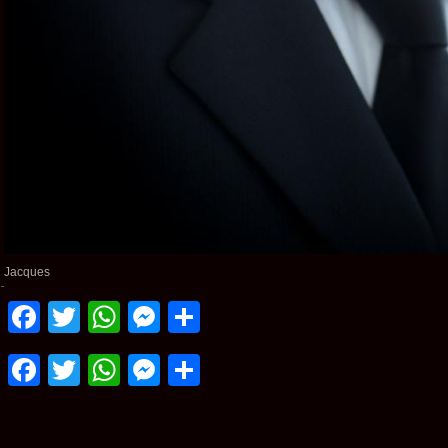
Jacques
Facebook
Twitter
WhatsApp
Messenger
Partager
Facebook
Twitter
WhatsApp
Messenger
Partager