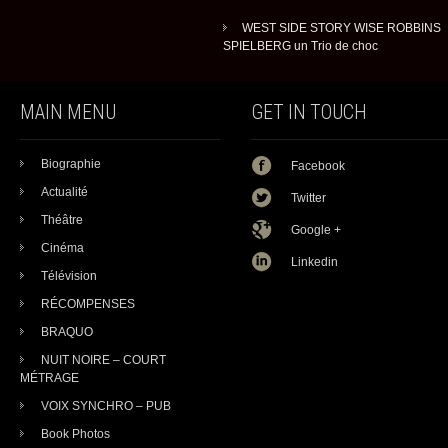
WEST SIDE STORY WISE ROBBINS
SPIELBERG un Trio de choc
MAIN MENU
GET IN TOUCH
Biographie
Facebook
Actualité
Twitter
Théâtre
Google +
Cinéma
Linkedin
Télévision
RÉCOMPENSES
BRAQUO
NUIT NOIRE – COURT
MÉTRAGE
VOIX SYNCHRO – PUB
Book Photos