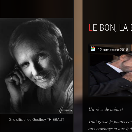
LE BON, L
12 novembre 2018
Un rêve de môme!
Site officiel de Geoffroy THIEBAUT
Tout gosse je jouais c
aux cowboys et aux indi