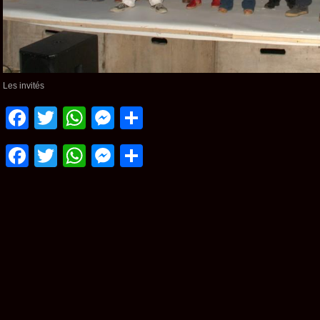
Les invités
Facebook
Twitter
WhatsApp
Messenger
Partager
Facebook
Twitter
WhatsApp
Messenger
Partager