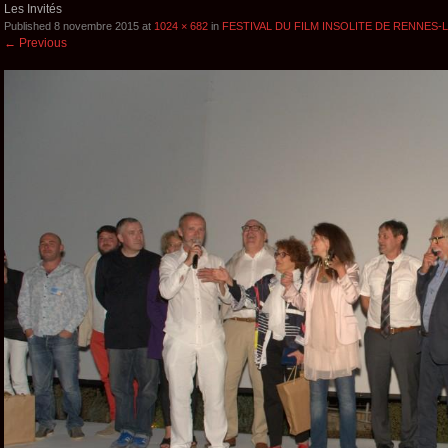
Les Invités
Published
8 novembre 2015
at
1024 × 682
in
FESTIVAL DU FILM INSOLITE DE RENNES
←
Previous