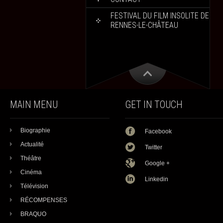
FESTIVAL DU FILM INSOLITE DE
RENNES-LE-CHÂTEAU
MAIN MENU
GET IN TOUCH
Biographie
Facebook
Actualité
Twitter
Théâtre
Google +
Cinéma
Linkedin
Télévision
RÉCOMPENSES
BRAQUO