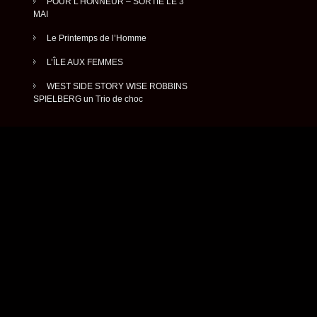
POUR L’HONNEUR – SORTIE LE 3
MAI
Le Printemps de l’Homme
L’ÎLE AUX FEMMES
WEST SIDE STORY WISE ROBBINS
SPIELBERG un Trio de choc