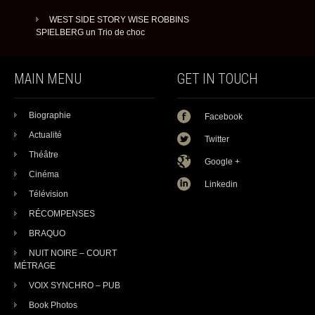
WEST SIDE STORY WISE ROBBINS
SPIELBERG un Trio de choc
MAIN MENU
GET IN TOUCH
Biographie
Facebook
Actualité
Twitter
Théâtre
Google +
Cinéma
Linkedin
Télévision
RÉCOMPENSES
BRAQUO
NUIT NOIRE – COURT
MÉTRAGE
VOIX SYNCHRO – PUB
Book Photos