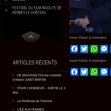
FESTIVAL DU FILM INSOLITE DE
RENNES-LE-CHÂTEAU
Xavier Pallud: le réalisateur
Faceboo
Twitte
Wh
Xavier Pallud: le réalisateur
ARTICLES RÉCENTS
Faceboo
Twitte
Wh
DE MAUVAISE FOI une comédie
d’Albéric SAINT MARTIN
POUR L’HONNEUR – SORTIE LE 3
MAI
Le Printemps de l’Homme
L’ÎLE AUX FEMMES