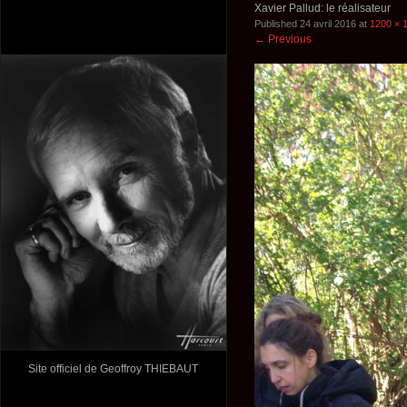
Xavier Pallud: le réalisateur
Published
24 avril 2016
at
1200 × 
←
Previous
Site officiel de Geoffroy THIEBAUT