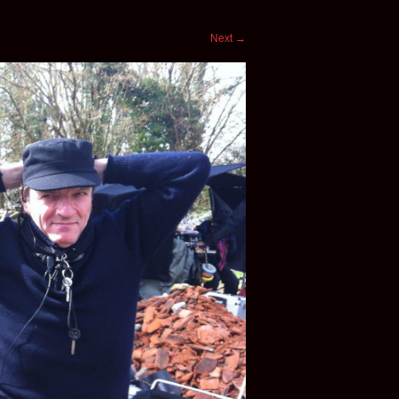
Next
→