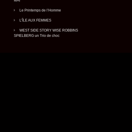
MAI
Le Printemps de l’Homme
L’ÎLE AUX FEMMES
WEST SIDE STORY WISE ROBBINS
SPIELBERG un Trio de choc