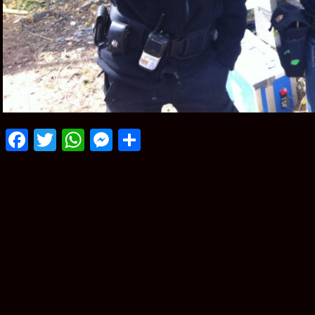
Facebook
Twitter
WhatsApp
Messenger
Partager