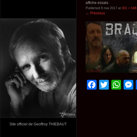
affiche essais
Published
8 mai 2017
at
301 × 168
←
Previous
Faceboo
Twitte
Wh
Site officiel de Geoffroy THIEBAUT