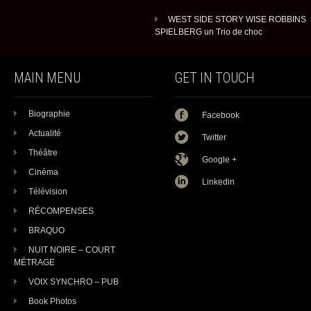
WEST SIDE STORY WISE ROBBINS
SPIELBERG un Trio de choc
MAIN MENU
GET IN TOUCH
Biographie
Facebook
Actualité
Twitter
Théâtre
Google +
Cinéma
Linkedin
Télévision
RÉCOMPENSES
BRAQUO
NUIT NOIRE – COURT
MÉTRAGE
VOIX SYNCHRO – PUB
Book Photos