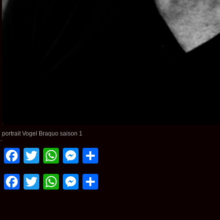
portrait Vogel Braquo saison 1
Facebook
Twitter
WhatsApp
Messenger
Partager
Facebook
Twitter
WhatsApp
Messenger
Partager