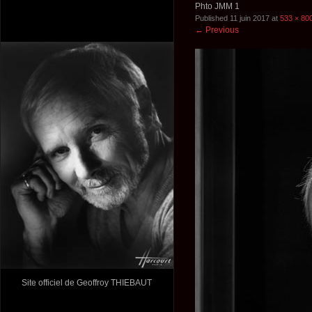
Phto JMM 1
Published
11 juin 2017
at
533 × 80
←
Previous
Site officiel de Geoffroy THIEBAUT