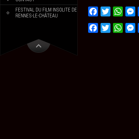
Faceboo
Twitte
Wh
FESTIVAL DU FILM INSOLITE DE
RENNES-LE-CHÂTEAU
Faceboo
Twitte
Wh