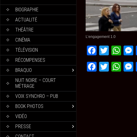
BIOGRAPHIE
ACTUALITÉ
THÉÂTRE
L’engagement 1.0
CINÉMA
Faceboo
Twitte
Wh
TÉLÉVISION
RÉCOMPENSES
Faceboo
Twitte
Wh
BRAQUO
NUIT NOIRE – COURT
MÉTRAGE
VOIX SYNCHRO – PUB
BOOK PHOTOS
VIDÉO
PRESSE
CONTACT