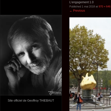
L’engagement 1.0
Published
1 mai 2018
at
970 × 646
←
Previous
Site officiel de Geoffroy THIEBAUT