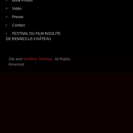
Book Photos
Vidéo
Presse
Contact
FESTIVAL DU FILM INSOLITE
DE RENNES-LE-CHÂTEAU
Site web
Geoffroy Thiebaut
. All Rights
Reserved