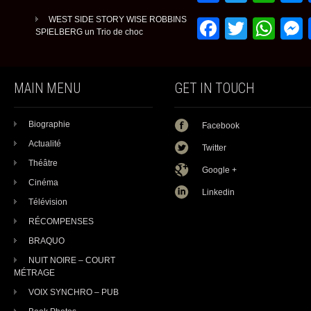
WEST SIDE STORY WISE ROBBINS
Faceboo
Twitte
Wh
SPIELBERG un Trio de choc
MAIN MENU
GET IN TOUCH
Biographie
Facebook
Actualité
Twitter
Théâtre
Google +
Cinéma
Linkedin
Télévision
RÉCOMPENSES
BRAQUO
NUIT NOIRE – COURT
MÉTRAGE
VOIX SYNCHRO – PUB