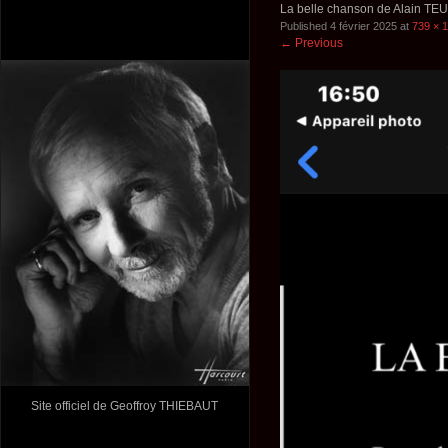
La belle chanson de Alain TE
Published
4 février 2025
at
739 × 
←
Previous
Site officiel de Geoffroy THIEBAUT