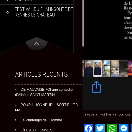
FESTIVAL DU FILM INSOLITE DE
RENNES-LE-CHÂTEAU
ARTICLES RÉCENTS
DE MAUVAISE FOI une comédie
d’Albéric SAINT MARTIN
POUR L’HONNEUR – SORTIE LE 3
MAI
Lecture au théâtre de l’oeuvre
Le Printemps de l’Homme
Faceboo
Twitte
Wh
L’ÎLE AUX FEMMES